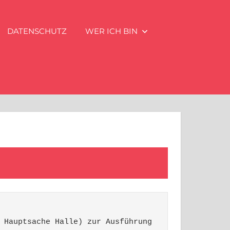
DATENSCHUTZ
WER ICH BIN
 Hauptsache Halle) zur Ausführung 