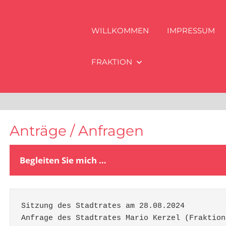
WILLKOMMEN
IMPRESSUM
FRAKTION
Anträge / Anfragen
Begleiten Sie mich …
Sitzung des Stadtrates am 28.08.2024 
Anfrage des Stadtrates Mario Kerzel (Fraktion