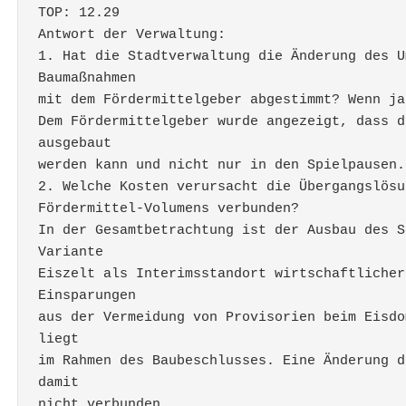
TOP: 12.29 
Antwort der Verwaltung: 
1. Hat die Stadtverwaltung die Änderung des U
Baumaßnahmen 
mit dem Fördermittelgeber abgestimmt? Wenn ja
Dem Fördermittelgeber wurde angezeigt, dass d
ausgebaut 
werden kann und nicht nur in den Spielpausen.
2. Welche Kosten verursacht die Übergangslösu
Fördermittel-Volumens verbunden? 
In der Gesamtbetrachtung ist der Ausbau des S
Variante 
Eiszelt als Interimsstandort wirtschaftlicher
Einsparungen 
aus der Vermeidung von Provisorien beim Eisdo
liegt 
im Rahmen des Baubeschlusses. Eine Änderung d
damit 
nicht verbunden. 