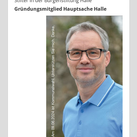
Stifter in der Bürgenstiftung Halle
Gründungsmitglied Hauptsache Halle