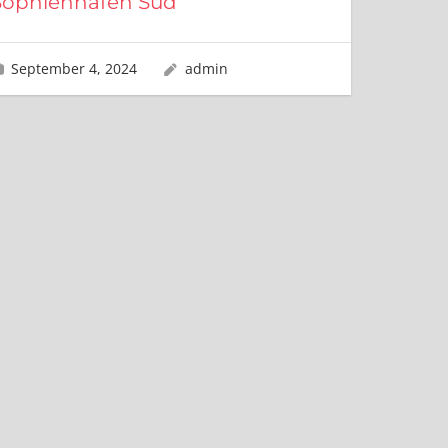
Sophienhafen Süd
September 4, 2024
admin