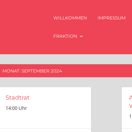
WILLKOMMEN
IMPRESSUM
FRAKTION
MONAT:
SEPTEMBER 2024
Stadtrat
14:00 Uhr
1