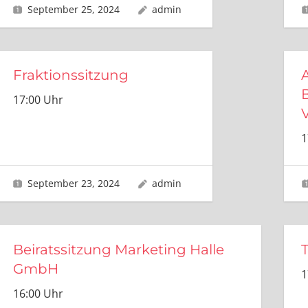
September 25, 2024
admin
Fraktionssitzung
17:00 Uhr
1
September 23, 2024
admin
Beiratssitzung Marketing Halle
GmbH
1
16:00 Uhr