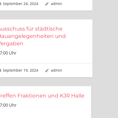
September 24, 2024
admin
Ausschuss für städtische
Bauangelegenheiten und
Vergaben
7:00 Uhr
September 19, 2024
admin
Treffen Fraktionen und KJR Halle
7:00 Uhr