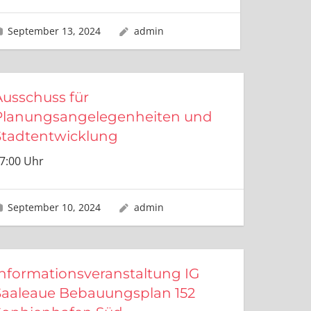
September 13, 2024
admin
Ausschuss für
Planungsangelegenheiten und
Stadtentwicklung
7:00 Uhr
September 10, 2024
admin
Informationsveranstaltung IG
Saaleaue Bebauungsplan 152