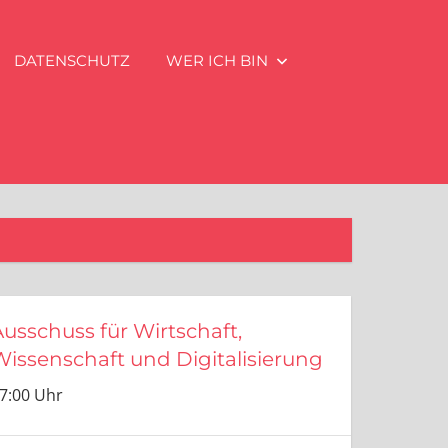
DATENSCHUTZ
WER ICH BIN
Ausschuss für Wirtschaft,
Wissenschaft und Digitalisierung
7:00 Uhr