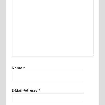
Name
*
E-Mail-Adresse
*