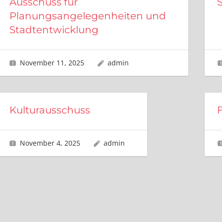
Ausschuss für
Planungsangelegenheiten und
Stadtentwicklung
November 11, 2025
admin
Kulturausschuss
November 4, 2025
admin