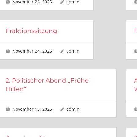
November 26, 2025
admin
Fraktionssitzung
November 24, 2025
admin
2. Politischer Abend „Frühe
Hilfen“
November 13, 2025
admin