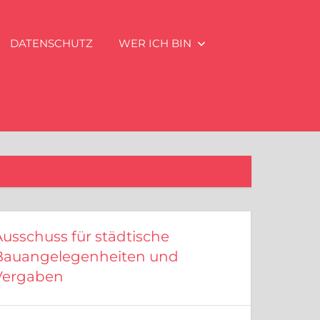
DATENSCHUTZ
WER ICH BIN
Ausschuss für städtische
Bauangelegenheiten und
Vergaben