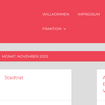
WILLKOMMEN
IMPRESSUM
FRAKTION
MONAT:
NOVEMBER 2025
Stadtrat