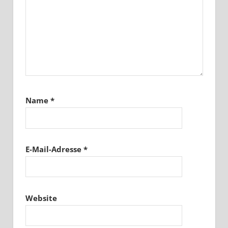
Name
*
E-Mail-Adresse
*
Website