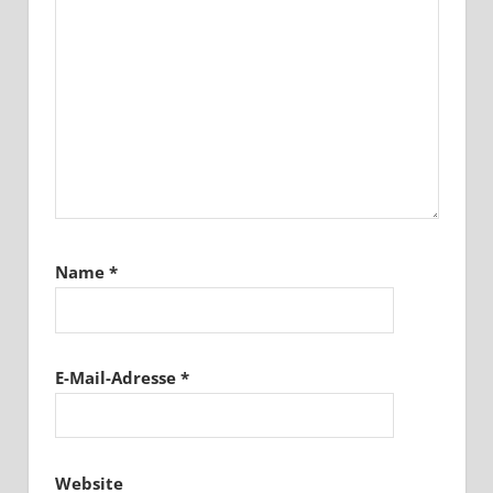
Name
*
E-Mail-Adresse
*
Website