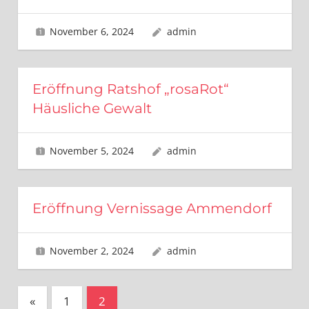
November 6, 2024
admin
Eröffnung Ratshof „rosaRot“
Häusliche Gewalt
November 5, 2024
admin
Eröffnung Vernissage Ammendorf
November 2, 2024
admin
Seitennummerierung
Vorherige
«
1
2