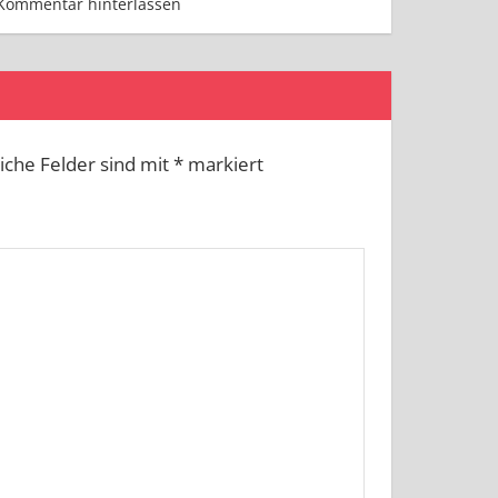
Kommentar hinterlassen
liche Felder sind mit
*
markiert