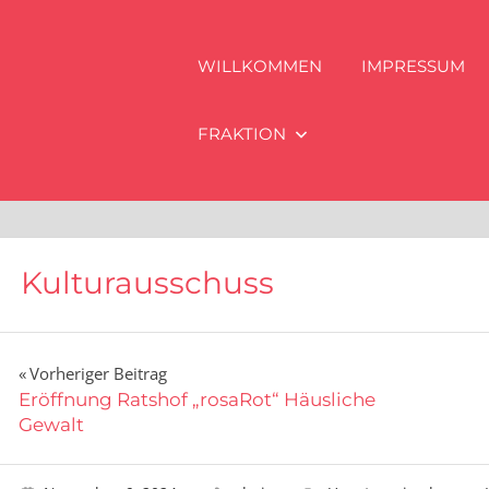
WILLKOMMEN
IMPRESSUM
FRAKTION
Kulturausschuss
Beitragsnavigation
Vorheriger Beitrag
Eröffnung Ratshof „rosaRot“ Häusliche
Gewalt