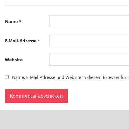
Name
*
E-Mail-Adresse
*
Website
Name, E-Mail-Adresse und Website in diesem Browser für