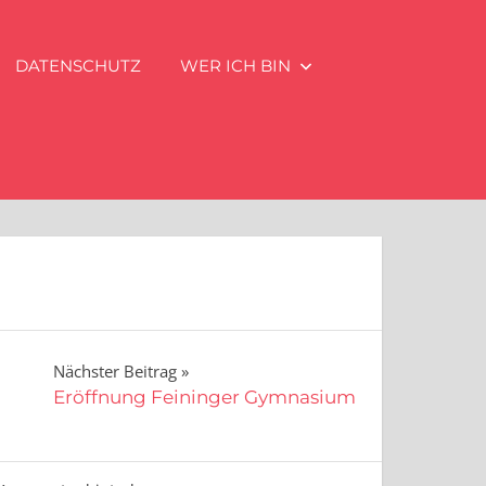
DATENSCHUTZ
WER ICH BIN
Nächster Beitrag
Eröffnung Feininger Gymnasium