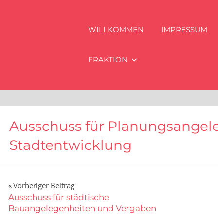
WILLKOMMEN
IMPRESSUM
FRAKTION
Ausschuss für Planungsangel
Stadtentwicklung
Beitragsnavigation
Vorheriger Beitrag
Ausschuss für städtische
Bauangelegenheiten und Vergaben