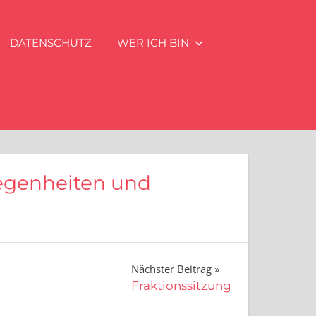
DATENSCHUTZ
WER ICH BIN
egenheiten und
Nächster Beitrag
Fraktionssitzung