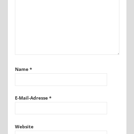
Name
*
E-Mail-Adresse
*
Website