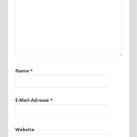
Name
*
E-Mail-Adresse
*
Website