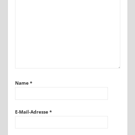
Name
*
E-Mail-Adresse
*