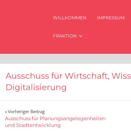
WILLKOMMEN
IMPRESSUM
FRAKTION
Ausschuss für Wirtschaft, Wis
Digitalisierung
Beitragsnavigation
Vorheriger Beitrag
Ausschuss für Planungsangelegenheiten
und Stadtentwicklung