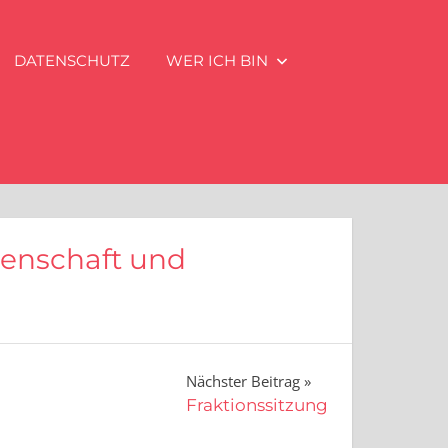
DATENSCHUTZ
WER ICH BIN
senschaft und
Nächster Beitrag
Fraktionssitzung