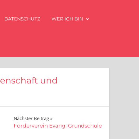
DATENSCHUTZ
WER ICH BIN
senschaft und
Nächster Beitrag
Förderverein Evang. Grundschule