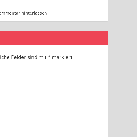
ommentar hinterlassen
liche Felder sind mit
*
markiert