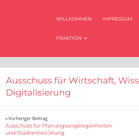
WILLKOMMEN
IMPRESSUM
FRAKTION
Ausschuss für Wirtschaft, Wis
Digitalisierung
Beitragsnavigation
Vorheriger Beitrag
Ausschuss für Planungsangelegenheiten
und Stadtentwicklung