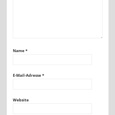
Name
*
E-Mail-Adresse
*
Website