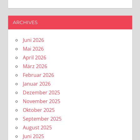
ARCHIVES
Juni 2026
Mai 2026
April 2026
März 2026
Februar 2026
Januar 2026
Dezember 2025
November 2025
Oktober 2025
September 2025
August 2025
Juni 2025