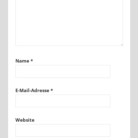
Name
*
E-Mail-Adresse
*
Website