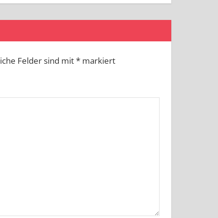
liche Felder sind mit
*
markiert