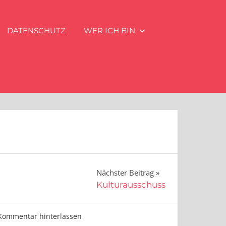
DATENSCHUTZ
WER ICH BIN
Nächster Beitrag
Kulturausschuss
Kommentar hinterlassen