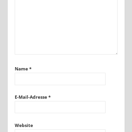
Name
*
E-Mail-Adresse
*
Website