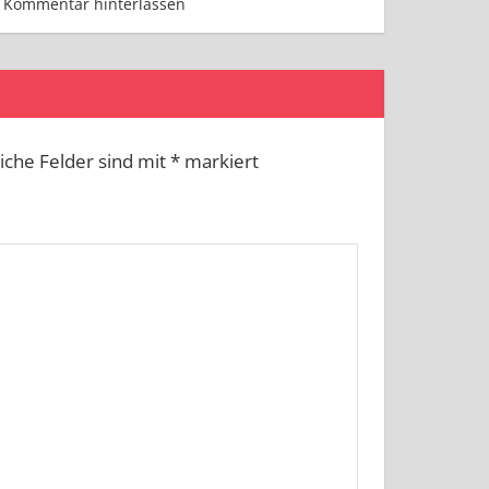
Kommentar hinterlassen
liche Felder sind mit
*
markiert