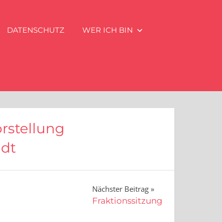
DATENSCHUTZ
WER ICH BIN
orstellung
adt
Nächster Beitrag
Fraktionssitzung