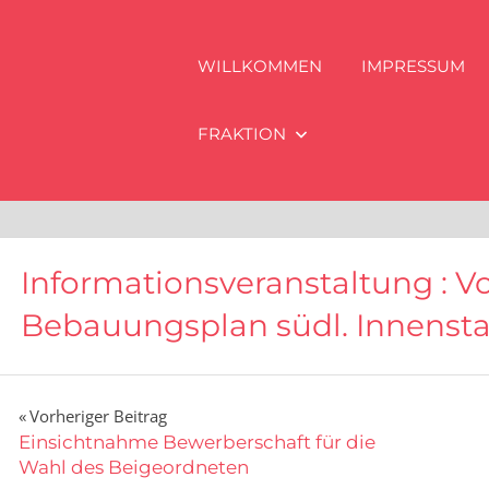
WILLKOMMEN
IMPRESSUM
FRAKTION
Informationsveranstaltung : V
Bebauungsplan südl. Innenst
Beitragsnavigation
Vorheriger Beitrag
Einsichtnahme Bewerberschaft für die
Wahl des Beigeordneten