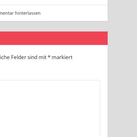
entar hinterlassen
liche Felder sind mit
*
markiert