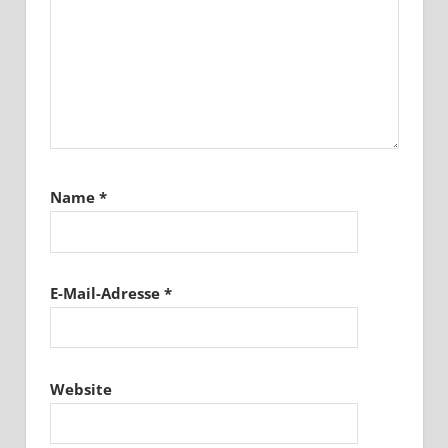
Name
*
E-Mail-Adresse
*
Website