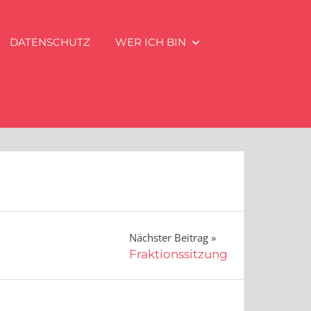
DATENSCHUTZ
WER ICH BIN
Nächster Beitrag
Fraktionssitzung