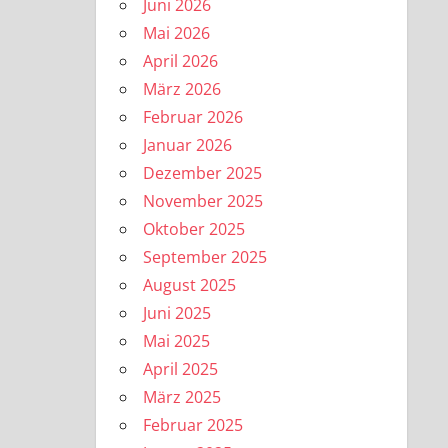
Juni 2026
Mai 2026
April 2026
März 2026
Februar 2026
Januar 2026
Dezember 2025
November 2025
Oktober 2025
September 2025
August 2025
Juni 2025
Mai 2025
April 2025
März 2025
Februar 2025