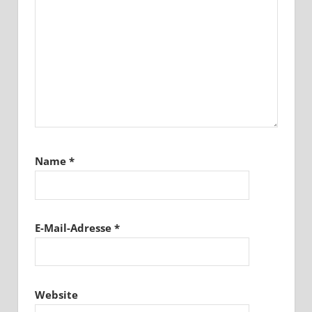
Name
*
E-Mail-Adresse
*
Website