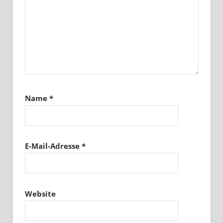
Name
*
E-Mail-Adresse
*
Website